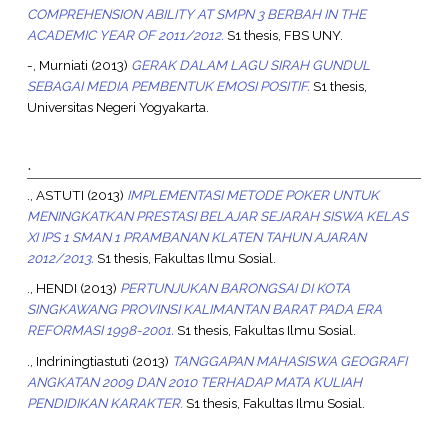
COMPREHENSION ABILITY AT SMPN 3 BERBAH IN THE
ACADEMIC YEAR OF 2011/2012.
S1 thesis, FBS UNY.
-, Murniati
(2013)
GERAK DALAM LAGU SIRAH GUNDUL
SEBAGAI MEDIA PEMBENTUK EMOSI POSITIF.
S1 thesis,
Universitas Negeri Yogyakarta.
.
., ASTUTI
(2013)
IMPLEMENTASI METODE POKER UNTUK
MENINGKATKAN PRESTASI BELAJAR SEJARAH SISWA KELAS
XI IPS 1 SMAN 1 PRAMBANAN KLATEN TAHUN AJARAN
2012/2013.
S1 thesis, Fakultas Ilmu Sosial.
., HENDI
(2013)
PERTUNJUKAN BARONGSAI DI KOTA
SINGKAWANG PROVINSI KALIMANTAN BARAT PADA ERA
REFORMASI 1998-2001.
S1 thesis, Fakultas Ilmu Sosial.
., Indriningtiastuti
(2013)
TANGGAPAN MAHASISWA GEOGRAFI
ANGKATAN 2009 DAN 2010 TERHADAP MATA KULIAH
PENDIDIKAN KARAKTER.
S1 thesis, Fakultas Ilmu Sosial.