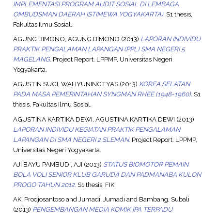
IMPLEMENTASI PROGRAM AUDIT SOSIAL DI LEMBAGA
OMBUDSMAN DAERAH ISTIMEWA YOGYAKARTA).
S1 thesis,
Fakultas Ilmu Sosial.
AGUNG BIMONO, AGUNG BIMONO
(2013)
LAPORAN INDIVIDU
PRAKTIK PENGALAMAN LAPANGAN (PPL) SMA NEGERI 5
MAGELANG.
Project Report. LPPMP, Universitas Negeri
Yogyakarta.
AGUSTIN SUCI, WAHYUNINGTYAS
(2013)
KOREA SELATAN
PADA MASA PEMERINTAHAN SYNGMAN RHEE (1948-1960).
S1
thesis, Fakultas Ilmu Sosial.
AGUSTINA KARTIKA DEWI, AGUSTINA KARTIKA DEWI
(2013)
LAPORAN INDIVIDU KEGIATAN PRAKTIK PENGALAMAN
LAPANGAN DI SMA NEGERI 2 SLEMAN.
Project Report. LPPMP,
Universitas Negeri Yogyakarta.
AJI BAYU PAMBUDI, AJI
(2013)
STATUS BIOMOTOR PEMAIN
BOLA VOLI SENIOR KLUB GARUDA DAN PADMANABA KULON
PROGO TAHUN 2012.
S1 thesis, FIK.
AK, Prodjosantoso
and
Jumadi, Jumadi
and
Bambang, Subali
(2013)
PENGEMBANGAN MEDIA KOMIK IPA TERPADU