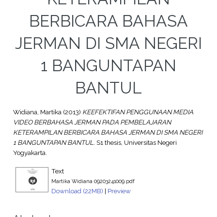
BERBICARA BAHASA
JERMAN DI SMA NEGERI
1 BANGUNTAPAN
BANTUL
Widiana, Martika
(2013)
KEEFEKTIFAN PENGGUNAAN MEDIA
VIDEO BERBAHASA JERMAN PADA PEMBELAJARAN
KETERAMPILAN BERBICARA BAHASA JERMAN DI SMA NEGERI
1 BANGUNTAPAN BANTUL.
S1 thesis, Universitas Negeri
Yogyakarta.
Text
Martika Widiana 09203241009.pdf
Download (22MB)
|
Preview