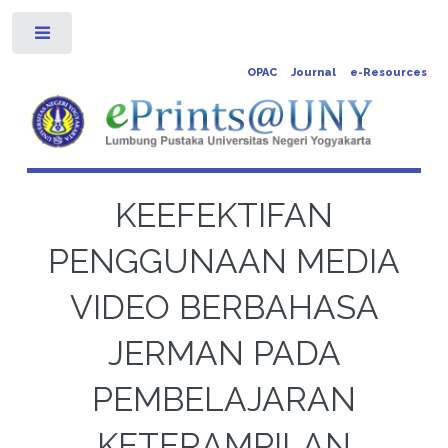
Toggle
OPAC
Journal
e-Resources
KEEFEKTIFAN
PENGGUNAAN MEDIA
VIDEO BERBAHASA
JERMAN PADA
PEMBELAJARAN
KETERAMPILAN