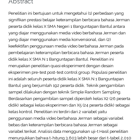
Abstract
Penelitian ini bertujuan untuk mengetahui (1) perbedaan yang
signifikan prestasi belajar keterampilan berbicara bahasa Jerman
peserta didik kelas X SMA Negeri 1 Banguntapan Bantul antara
yang diajar menggunakan media video berbahasa Jerman dan
yang diajar menggunakan media konvensional, dan (2)
keefektifan penggunaan media video berbahasa Jerman pada
pembelajaran keterampilan berbicara bahasa Jerman peserta
didik kelas X SMA N 1 Banguntapan Bantul. Penelitian ini
merupakan penelitian quasi eksperiment dengan desain
eksperimen pre-test post-test control group. Populasi penelitian
ini adalah seluruh peserta didik kelas X SMA N 1 Banguntapan
Bantul yang berjumlah 192 peserta didik. Teknik pengambilan
sampel dilakukan dengan teknik Simple Random Sampling.
Berdasarkan pengambilan sampel diperoleh kelas X2 (26 peserta
didik) sebagai kelas eksperimen dan X5 (24 peserta didik) sebagai
kelas kontrol. Penelitian ini terdiri dari 2 variabel yaitu
penggunaan media video berbahasa Jerman sebagai variabel
bebas dan keterampilan berbicara bahasa Jerman sebagai
variabel terikat. Analisis data menggunakan uji-t Hasil penelitian
menunjukkan bahwa t-hitung 3,603 lebih besar dari t-tabel 2,010