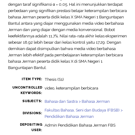
dengan taraf signifikansi α = 0,05. Hal ini menunjukkan terdapat
perbedaan yang signifikan prestasi belajar keterampilan berbicara
bahasa Jerman peserta didik kelas X SMA Negeri 1 Banguntapan
Bantul antara yang diajar menggunakan media video berbahasa
Jerman dan yang diajar dengan media konvensional. Bobot
keefektifannya adalah 11,7%. Nilai rata-rata akhir kelas eksperimen
sebesar 18,92 lebih besar dari kelas kontrol yaitu 17,29. Dengan
demikian dapat disimpulkan bahwa media video berbahasa
Jerman lebih efektif pada pembelajaran keterampilan berbicara
bahasa Jerman peserta didik kelas X di SMA Negeri 1
Banguntapan Bantul.
Thesis (S1)
ITEM TYPE:
UNCONTROLLED
video, keterampilan berbicara
KEYWORDS:
Bahasa dan Sastra > Bahasa Jerman
SUBJECTS:
Fakultas Bahasa, Seni dan Budaya (FBSB) >
DIVISIONS:
Pendidikan Bahasa Jerman
DEPOSITING
Admin Pendidikan Bahasa Jerman FBS
USER: