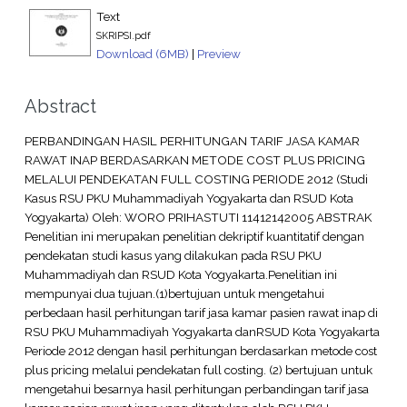
Text
SKRIPSI.pdf
Download (6MB)
|
Preview
Abstract
PERBANDINGAN HASIL PERHITUNGAN TARIF JASA KAMAR
RAWAT INAP BERDASARKAN METODE COST PLUS PRICING
MELALUI PENDEKATAN FULL COSTING PERIODE 2012 (Studi
Kasus RSU PKU Muhammadiyah Yogyakarta dan RSUD Kota
Yogyakarta) Oleh: WORO PRIHASTUTI 11412142005 ABSTRAK
Penelitian ini merupakan penelitian dekriptif kuantitatif dengan
pendekatan studi kasus yang dilakukan pada RSU PKU
Muhammadiyah dan RSUD Kota Yogyakarta.Penelitian ini
mempunyai dua tujuan.(1)bertujuan untuk mengetahui
perbedaan hasil perhitungan tarif jasa kamar pasien rawat inap di
RSU PKU Muhammadiyah Yogyakarta danRSUD Kota Yogyakarta
Periode 2012 dengan hasil perhitungan berdasarkan metode cost
plus pricing melalui pendekatan full costing. (2) bertujuan untuk
mengetahui besarnya hasil perhitungan perbandingan tarif jasa