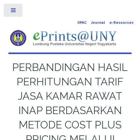
Toggle
OPAC
Journal
e-Resources
PERBANDINGAN HASIL
PERHITUNGAN TARIF
JASA KAMAR RAWAT
INAP BERDASARKAN
METODE COST PLUS
PRICING MELALUI