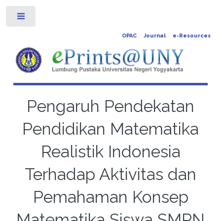
Toggle
OPAC
Journal
e-Resources
Pengaruh Pendekatan
Pendidikan Matematika
Realistik Indonesia
Terhadap Aktivitas dan
Pemahaman Konsep
Matematika Siswa SMPN