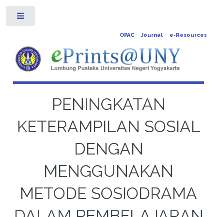
Toggle
OPAC
Journal
e-Resources
PENINGKATAN
KETERAMPILAN SOSIAL
DENGAN
MENGGUNAKAN
METODE SOSIODRAMA
DALAM PEMBELAJARAN