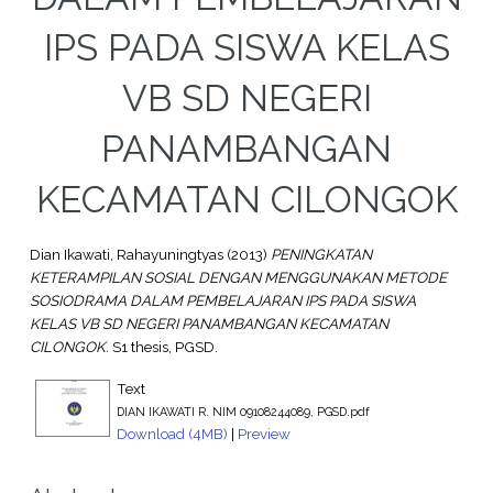
IPS PADA SISWA KELAS
VB SD NEGERI
PANAMBANGAN
KECAMATAN CILONGOK
Dian Ikawati, Rahayuningtyas
(2013)
PENINGKATAN
KETERAMPILAN SOSIAL DENGAN MENGGUNAKAN METODE
SOSIODRAMA DALAM PEMBELAJARAN IPS PADA SISWA
KELAS VB SD NEGERI PANAMBANGAN KECAMATAN
CILONGOK.
S1 thesis, PGSD.
Text
DIAN IKAWATI R. NIM 09108244089, PGSD.pdf
Download (4MB)
|
Preview