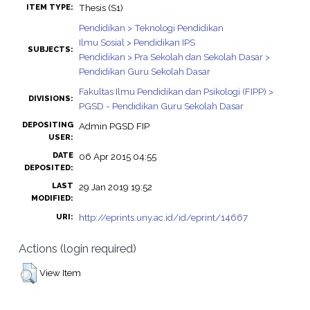
Thesis (S1)
ITEM TYPE:
Pendidikan > Teknologi Pendidikan
Ilmu Sosial > Pendidikan IPS
SUBJECTS:
Pendidikan > Pra Sekolah dan Sekolah Dasar >
Pendidikan Guru Sekolah Dasar
Fakultas Ilmu Pendidikan dan Psikologi (FIPP) >
DIVISIONS:
PGSD - Pendidikan Guru Sekolah Dasar
DEPOSITING
Admin PGSD FIP
USER:
DATE
06 Apr 2015 04:55
DEPOSITED:
LAST
29 Jan 2019 19:52
MODIFIED:
http://eprints.uny.ac.id/id/eprint/14667
URI:
Actions (login required)
View Item