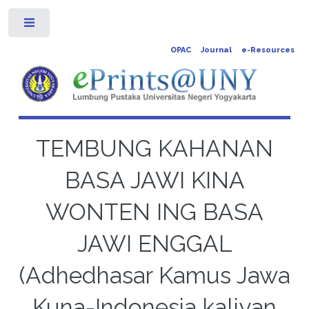
Toggle
OPAC
Journal
e-Resources
TEMBUNG KAHANAN
BASA JAWI KINA
WONTEN ING BASA
JAWI ENGGAL
(Adhedhasar Kamus Jawa
Kuna-Indonesia kaliyan