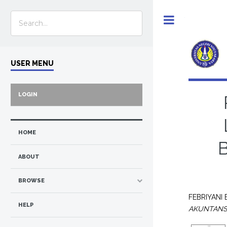
Toggle
USER MENU
LOGIN
HOME
ABOUT
BROWSE
FEBRIYANI 
HELP
AKUNTANSI