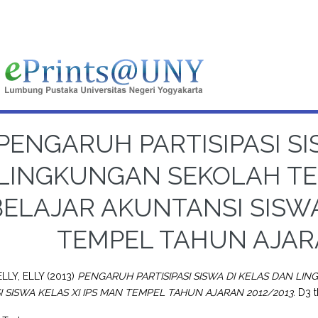
PENGARUH PARTISIPASI SI
LINGKUNGAN SEKOLAH TE
BELAJAR AKUNTANSI SISWA
TEMPEL TAHUN AJARA
ELLY, ELLY
(2013)
PENGARUH PARTISIPASI SISWA DI KELAS DAN LI
 SISWA KELAS XI IPS MAN TEMPEL TAHUN AJARAN 2012/2013.
D3 t