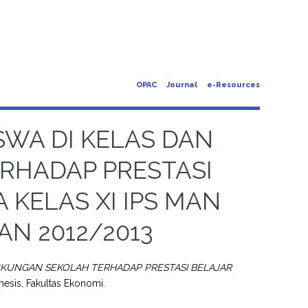
OPAC
Journal
e-Resources
SWA DI KELAS DAN
RHADAP PRESTASI
 KELAS XI IPS MAN
N 2012/2013
NGKUNGAN SEKOLAH TERHADAP PRESTASI BELAJAR
hesis, Fakultas Ekonomi.