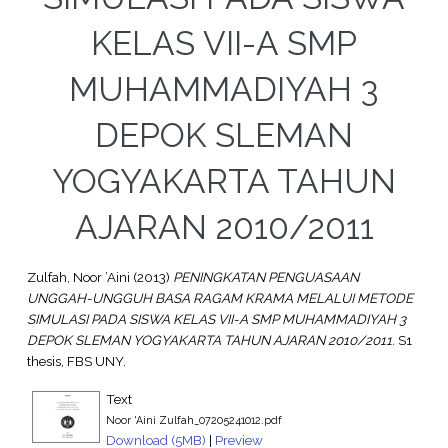
KELAS VII-A SMP
MUHAMMADIYAH 3
DEPOK SLEMAN
YOGYAKARTA TAHUN
AJARAN 2010/2011
Zulfah, Noor ’Aini
(2013)
PENINGKATAN PENGUASAAN
UNGGAH-UNGGUH BASA RAGAM KRAMA MELALUI METODE
SIMULASI PADA SISWA KELAS VII-A SMP MUHAMMADIYAH 3
DEPOK SLEMAN YOGYAKARTA TAHUN AJARAN 2010/2011.
S1
thesis, FBS UNY.
Text
Noor 'Aini Zulfah_07205241012.pdf
Download (5MB)
|
Preview