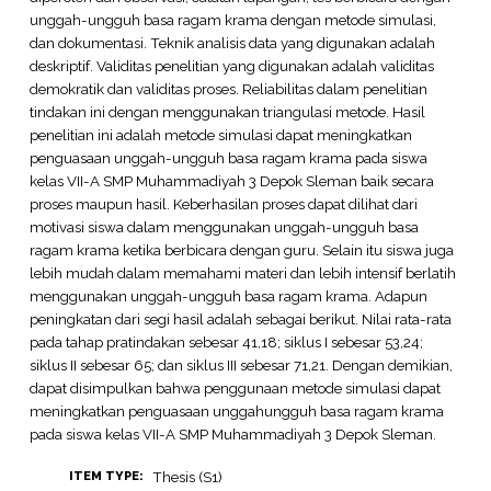
unggah-ungguh basa ragam krama dengan metode simulasi,
dan dokumentasi. Teknik analisis data yang digunakan adalah
deskriptif. Validitas penelitian yang digunakan adalah validitas
demokratik dan validitas proses. Reliabilitas dalam penelitian
tindakan ini dengan menggunakan triangulasi metode. Hasil
penelitian ini adalah metode simulasi dapat meningkatkan
penguasaan unggah-ungguh basa ragam krama pada siswa
kelas VII-A SMP Muhammadiyah 3 Depok Sleman baik secara
proses maupun hasil. Keberhasilan proses dapat dilihat dari
motivasi siswa dalam menggunakan unggah-ungguh basa
ragam krama ketika berbicara dengan guru. Selain itu siswa juga
lebih mudah dalam memahami materi dan lebih intensif berlatih
menggunakan unggah-ungguh basa ragam krama. Adapun
peningkatan dari segi hasil adalah sebagai berikut. Nilai rata-rata
pada tahap pratindakan sebesar 41,18; siklus I sebesar 53,24;
siklus II sebesar 65; dan siklus III sebesar 71,21. Dengan demikian,
dapat disimpulkan bahwa penggunaan metode simulasi dapat
meningkatkan penguasaan unggahungguh basa ragam krama
pada siswa kelas VII-A SMP Muhammadiyah 3 Depok Sleman.
Thesis (S1)
ITEM TYPE: