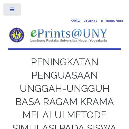
Toggle
OPAC
Journal
e-Resources
PENINGKATAN
PENGUASAAN
UNGGAH-UNGGUH
BASA RAGAM KRAMA
MELALUI METODE
SIMULASI PADA SISWA