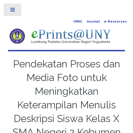
Toggle
OPAC
Journal
e-Resources
Pendekatan Proses dan
Media Foto untuk
Meningkatkan
Keterampilan Menulis
Deskripsi Siswa Kelas X
SMA Negeri 2 Kebumen