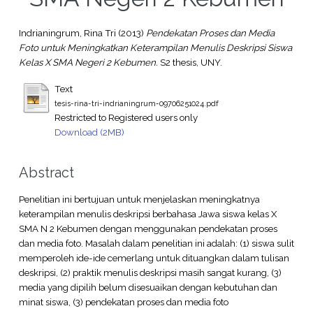
Indrianingrum, Rina Tri
(2013)
Pendekatan Proses dan Media
Foto untuk Meningkatkan Keterampilan Menulis Deskripsi Siswa
Kelas X SMA Negeri 2 Kebumen.
S2 thesis, UNY.
Text
tesis-rina-tri-indrianingrum-09706251024.pdf
Restricted to Registered users only
Download (2MB)
Abstract
Penelitian ini bertujuan untuk menjelaskan meningkatnya
keterampilan menulis deskripsi berbahasa Jawa siswa kelas X
SMA N 2 Kebumen dengan menggunakan pendekatan proses
dan media foto. Masalah dalam penelitian ini adalah: (1) siswa sulit
memperoleh ide-ide cemerlang untuk dituangkan dalam tulisan
deskripsi, (2) praktik menulis deskripsi masih sangat kurang, (3)
media yang dipilih belum disesuaikan dengan kebutuhan dan
minat siswa, (3) pendekatan proses dan media foto