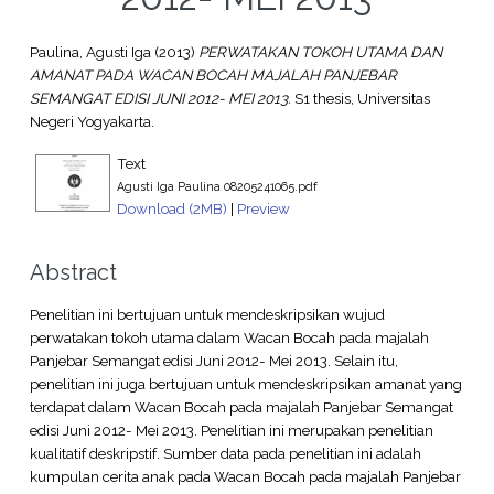
Paulina, Agusti Iga
(2013)
PERWATAKAN TOKOH UTAMA DAN
AMANAT PADA WACAN BOCAH MAJALAH PANJEBAR
SEMANGAT EDISI JUNI 2012- MEI 2013.
S1 thesis, Universitas
Negeri Yogyakarta.
Text
Agusti Iga Paulina 08205241065.pdf
Download (2MB)
|
Preview
Abstract
Penelitian ini bertujuan untuk mendeskripsikan wujud
perwatakan tokoh utama dalam Wacan Bocah pada majalah
Panjebar Semangat edisi Juni 2012- Mei 2013. Selain itu,
penelitian ini juga bertujuan untuk mendeskripsikan amanat yang
terdapat dalam Wacan Bocah pada majalah Panjebar Semangat
edisi Juni 2012- Mei 2013. Penelitian ini merupakan penelitian
kualitatif deskripstif. Sumber data pada penelitian ini adalah
kumpulan cerita anak pada Wacan Bocah pada majalah Panjebar