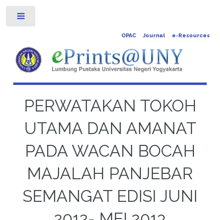
Toggle
OPAC
Journal
e-Resources
PERWATAKAN TOKOH
UTAMA DAN AMANAT
PADA WACAN BOCAH
MAJALAH PANJEBAR
SEMANGAT EDISI JUNI
2012- MEI 2013