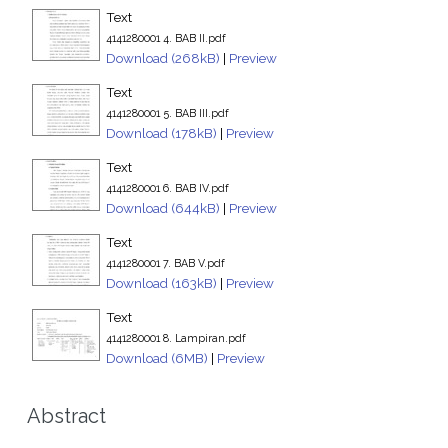
Text
4141280001 4. BAB II.pdf
Download (268kB)
|
Preview
Text
4141280001 5. BAB III.pdf
Download (178kB)
|
Preview
Text
4141280001 6. BAB IV.pdf
Download (644kB)
|
Preview
Text
4141280001 7. BAB V.pdf
Download (163kB)
|
Preview
Text
4141280001 8. Lampiran.pdf
Download (6MB)
|
Preview
Abstract