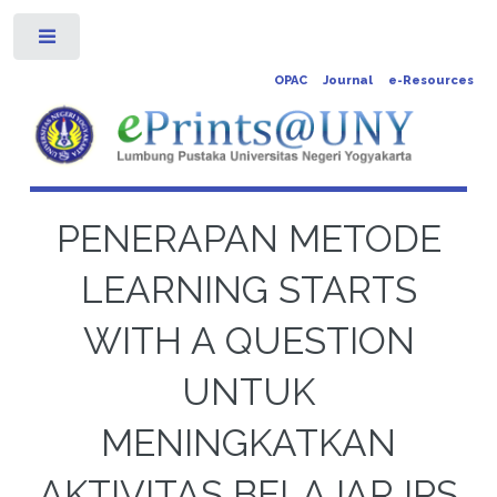
Toggle
OPAC
Journal
e-Resources
PENERAPAN METODE
LEARNING STARTS
WITH A QUESTION
UNTUK
MENINGKATKAN
AKTIVITAS BELAJAR IPS