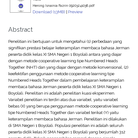
Hening Isnainia Fazrin 09203241038.pdf
Download (13MB)
|
Preview
Abstract
Penelitian ini bertujuan untuk mengetahui (1) perbedaan yang
signifikan prestasi belajar keterampilan membaca bahasa Jerman
peserta didik kelas XI SMA Negeri 1 Boyolali antara yang diajar
dengan metode cooperative learning tipe Numbered Heads
Together (NHT) dan yang diajar dengan metode konvensional, (2)
keefektifan penggunaan metode cooperative learning tipe
Numbered Heads Together dalam pembelajaran keterampilan
membaca bahasa Jerman peserta didik kelas XI SMA Negeri 1
Boyolali. Penelitian ini adalah penelitian kuasi eksperimen.
Variabel penelitian ini terdiri atas dua variabel, yaitu variabel
bebas (X) yang berupa penggunaan metode cooperative learning
tipe Numbered Heads Together dan variabel terikat (Y) yaitu
keterampilan membaca bahasa Jerman. Penelitian ini dilakukan
di SMA Negeri 1 Boyolali. Populasi penelitian ini adalah seluruh
peserta didik kelas XI SMA Negeri 1 Boyolali yang berjumlah 312