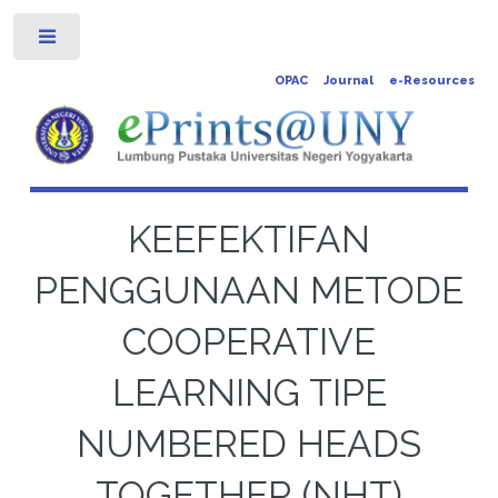
Toggle
OPAC
Journal
e-Resources
KEEFEKTIFAN
PENGGUNAAN METODE
COOPERATIVE
LEARNING TIPE
NUMBERED HEADS
TOGETHER (NHT)