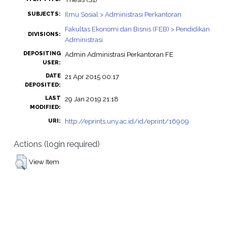
Ilmu Sosial > Administrasi Perkantoran
SUBJECTS:
Fakultas Ekonomi dan Bisnis (FEB) > Pendidikan
DIVISIONS:
Administrasi
DEPOSITING
Admin Administrasi Perkantoran FE
USER:
DATE
21 Apr 2015 00:17
DEPOSITED:
LAST
29 Jan 2019 21:18
MODIFIED:
http://eprints.uny.ac.id/id/eprint/16909
URI:
Actions (login required)
View Item