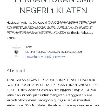
NEGERI 1 KLATEN.
Hasibuan Adilina, Dili
(2013)
TANGGAPAN SISWA TERHADAP
KOMPETENSI PEDAGOGIK GURU JURUSAN ADMINISTASI
PERKANTORAN SMK NEGERI 1 KLATEN.
S1 thesis, Fakultas
Ekonomi.
Text
SKRIPSI ADILINA HASIBUAN (09402241041).pdf
Download (12MB)
|
Preview
Abstract
TANGGAPAN SISWA TERHADAP KOMPETENSI PEDAGOGIK
GURU JURUSAN ADMINISTASI PERKANTORAN SMK NEGERI 1
KLATEN Oleh: Adilina Hasibuan NIM 09402241041 ABSTRAK
Penelitian ini bertujuan untuk mengetahui tanggapan siswa
terhadap kompetensi pedagogik guru jurusan Administasi
Perkantoran SMK N 1 Klaten. Penelitian ini merupakan penelitian