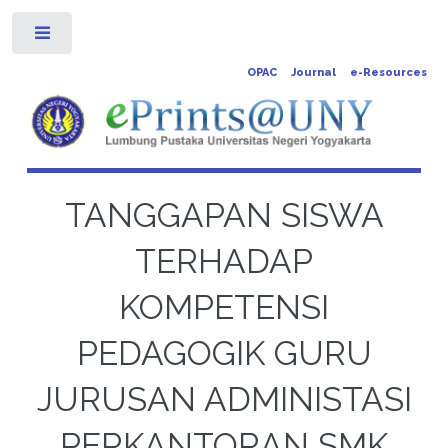
Toggle
OPAC
Journal
e-Resources
TANGGAPAN SISWA
TERHADAP
KOMPETENSI
PEDAGOGIK GURU
JURUSAN ADMINISTASI
PERKANTORAN SMK