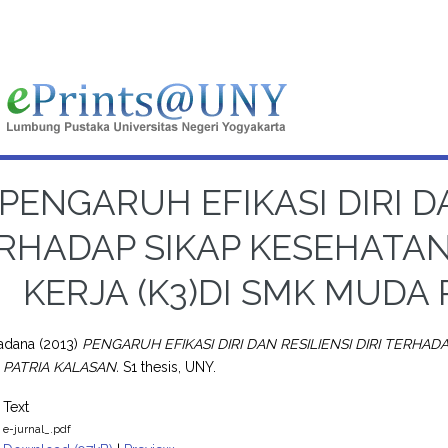
PENGARUH EFIKASI DIRI DA
RHADAP SIKAP KESEHATA
KERJA (K3)DI SMK MUDA
radana
(2013)
PENGARUH EFIKASI DIRI DAN RESILIENSI DIRI TERHA
PATRIA KALASAN.
S1 thesis, UNY.
Text
e-jurnal_.pdf