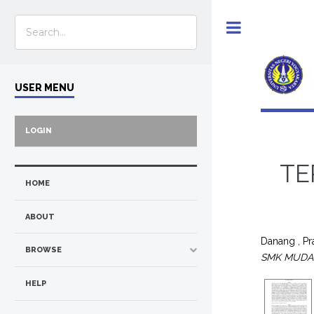
Toggle
USER MENU
LOGIN
TE
HOME
ABOUT
Danang , P
BROWSE
SMK MUDA 
HELP