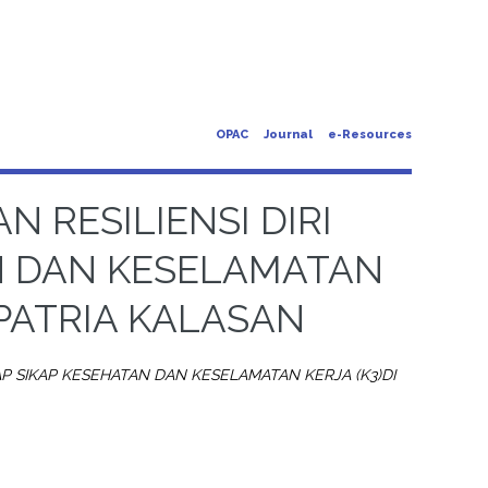
OPAC
Journal
e-Resources
N RESILIENSI DIRI
N DAN KESELAMATAN
 PATRIA KALASAN
DAP SIKAP KESEHATAN DAN KESELAMATAN KERJA (K3)DI