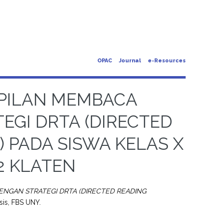
OPAC
Journal
e-Resources
PILAN MEMBACA
GI DRTA (DIRECTED
) PADA SISWA KELAS X
2 KLATEN
GAN STRATEGI DRTA (DIRECTED READING
sis, FBS UNY.