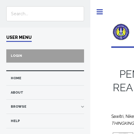
Toggle
USER MENU
LOGIN
PE
HOME
REA
ABOUT
BROWSE
Sawitri, Nik
HELP
THINGKING