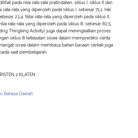
pada nilai rata-rata pratindakan, siklus I, siklus II dan
ai rata-rata yang diperoleh pada siklus I, sebesar 71,1. Hal
ebesar 23,4. Nilai rata-rata yang diperoleh pada siklus II,
ilai rata-rata yang diperoleh pada siklus III, sebesar 82,5,
ading Thingking Activity) juga dapat meningkatkan proses
n siklus III ketepatan siswa dalam memprediksi cerita
Semangat siswa dalam membaca bahan bacaan cerkak juga
pada saat pembelajaran.
RISTEN 2 KLATEN
an Bahasa Daerah