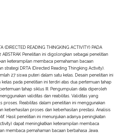
(DIRECTED READING THINGKING ACTIVITY) PADA
BSTRAK Penelitian ini digolongkan sebagai penelitian
ingkatkan keterampilan membaca pemahaman bacaan
strategi DRTA (Directed Reading Thingking Activity).
mlah 27 siswa puteri dalam satu kelas. Desain penelitian ini
 kelas pada penelitian ini terdiri atas dua pertemuan tahap
 pertemuan tahap siklus III. Pengumpulan data diperoleh
nggunakan validitas dan reabilitas. Validitas yang
ditas proses. Reabilitas dalam penelitian ini menggunakan
gan keberhasilan proses dan keberhasilan prestasi. Analisis
ptif. Hasil penelitian ini menunjukan adanya peningkatan
g Activity) dapat meningkatkan keterampilan membaca
aran membaca pemahaman bacaan berbahasa Jawa.