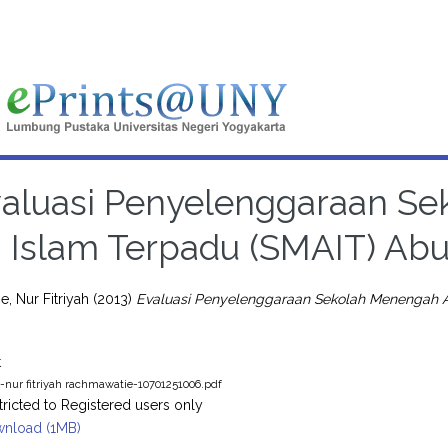
aluasi Penyelenggaraan Se
Islam Terpadu (SMAIT) Abu
, Nur Fitriyah
(2013)
Evaluasi Penyelenggaraan Sekolah Menengah At
t
s-nur fitriyah rachmawatie-10701251006.pdf
tricted to Registered users only
nload (1MB)