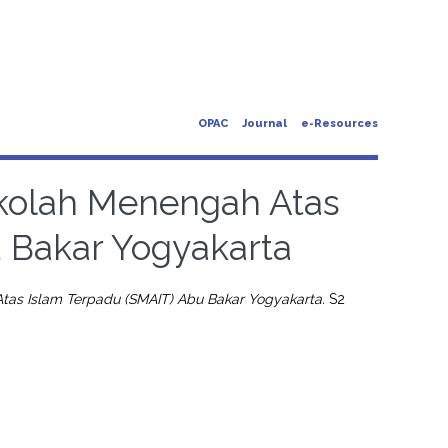
OPAC
Journal
e-Resources
kolah Menengah Atas
 Bakar Yogyakarta
as Islam Terpadu (SMAIT) Abu Bakar Yogyakarta.
S2