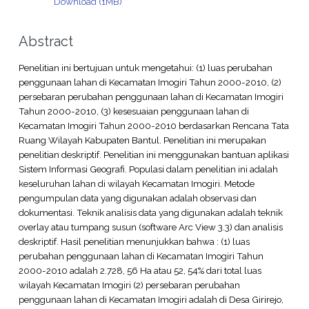
Download (1MB)
Abstract
Penelitian ini bertujuan untuk mengetahui: (1) luas perubahan
penggunaan lahan di Kecamatan Imogiri Tahun 2000-2010, (2)
persebaran perubahan penggunaan lahan di Kecamatan Imogiri
Tahun 2000-2010, (3) kesesuaian penggunaan lahan di
Kecamatan Imogiri Tahun 2000-2010 berdasarkan Rencana Tata
Ruang Wilayah Kabupaten Bantul. Penelitian ini merupakan
penelitian deskriptif. Penelitian ini menggunakan bantuan aplikasi
Sistem Informasi Geografi. Populasi dalam penelitian ini adalah
keseluruhan lahan di wilayah Kecamatan Imogiri. Metode
pengumpulan data yang digunakan adalah observasi dan
dokumentasi. Teknik analisis data yang digunakan adalah teknik
overlay atau tumpang susun (software Arc View 3.3) dan analisis
deskriptif. Hasil penelitian menunjukkan bahwa : (1) luas
perubahan penggunaan lahan di Kecamatan Imogiri Tahun
2000-2010 adalah 2.728, 56 Ha atau 52, 54% dari total luas
wilayah Kecamatan Imogiri (2) persebaran perubahan
penggunaan lahan di Kecamatan Imogiri adalah di Desa Girirejo,