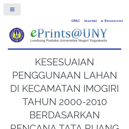
Toggle
OPAC
Journal
e-Resources
KESESUAIAN
PENGGUNAAN LAHAN
DI KECAMATAN IMOGIRI
TAHUN 2000-2010
BERDASARKAN
RENCANA TATA RUANG