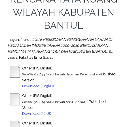
WILAYAH KABUPATEN
BANTUL
Inayah, Nurul
(2013)
KESESUAIAN PENGGUNAAN LAHAN DI
KECAMATAN IMOGIRI TAHUN 2000-2010 BERDASARKAN
RENCANA TATA RUANG WILAYAH KABUPATEN BANTUL.
S1
thesis, Fakultas Ilmu Sosial.
Other (FIS Digital)
- Published
Geo 0845241044 Nurul Inayah Halaman Depan.swf
Version
Download (429kB)
Other (FIS Digital)
- Published
Geo 0845241044 Nurul Inayah ABSTRAK.swf
Version
Download (32kB)
Other (FIS Digital)