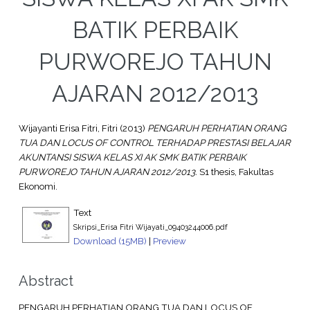
BATIK PERBAIK
PURWOREJO TAHUN
AJARAN 2012/2013
Wijayanti Erisa Fitri, Fitri
(2013)
PENGARUH PERHATIAN ORANG
TUA DAN LOCUS OF CONTROL TERHADAP PRESTASI BELAJAR
AKUNTANSI SISWA KELAS XI AK SMK BATIK PERBAIK
PURWOREJO TAHUN AJARAN 2012/2013.
S1 thesis, Fakultas
Ekonomi.
Text
Skripsi_Erisa Fitri Wijayati_09403244006.pdf
Download (15MB)
|
Preview
Abstract
PENGARUH PERHATIAN ORANG TUA DAN LOCUS OF