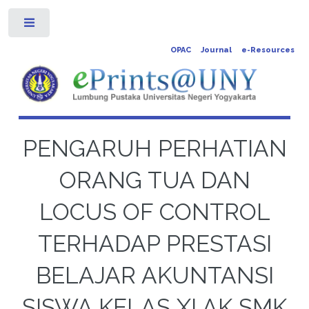
Toggle
OPAC
Journal
e-Resources
PENGARUH PERHATIAN
ORANG TUA DAN
LOCUS OF CONTROL
TERHADAP PRESTASI
BELAJAR AKUNTANSI
SISWA KELAS XI AK SMK