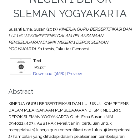
SLEMAN YOGYAKARTA
Susanti Erna, Susan
(2013)
KINERJA GURU BERSERTIFIKASI DAN
LULUS UJI KOMPETENSI DALAM PELAKSANAAN
PEMBELAJARAN DI SMK NEGERI 1 DEPOK SLEMAN
YOGYAKARTA.
S1 thesis, Fakultas Ekonomi.
Text
TAS.pdf
Download (3MB)
|
Preview
Abstract
KINERJA GURU BERSERTIFIKASI DAN LULUS UJI KOMPETENSI
DALAM PELAKSANAAN PEMBELAJARAN DI SMK NEGERI 1
DEPOK SLEMAN YOGYAKARTA Oleh: Erna Susanti NIM.
09402244034 ABSTRAK Penelitian ini bertujuan untuk
mengetahui 1) kinerja guru bersertifikasi dan lulus uji kompetensi,
2) hambatan yang dihadapi dalam pelaksanaan pembelajaran