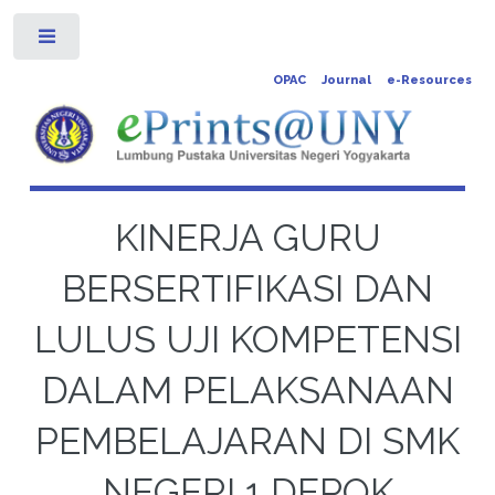
Toggle
OPAC
Journal
e-Resources
KINERJA GURU
BERSERTIFIKASI DAN
LULUS UJI KOMPETENSI
DALAM PELAKSANAAN
PEMBELAJARAN DI SMK
NEGERI 1 DEPOK