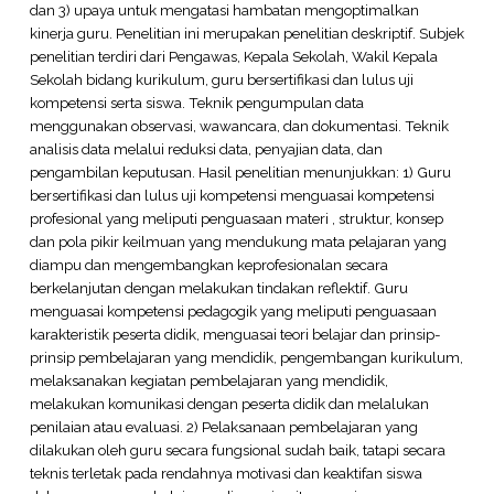
dan 3) upaya untuk mengatasi hambatan mengoptimalkan
kinerja guru. Penelitian ini merupakan penelitian deskriptif. Subjek
penelitian terdiri dari Pengawas, Kepala Sekolah, Wakil Kepala
Sekolah bidang kurikulum, guru bersertifikasi dan lulus uji
kompetensi serta siswa. Teknik pengumpulan data
menggunakan observasi, wawancara, dan dokumentasi. Teknik
analisis data melalui reduksi data, penyajian data, dan
pengambilan keputusan. Hasil penelitian menunjukkan: 1) Guru
bersertifikasi dan lulus uji kompetensi menguasai kompetensi
profesional yang meliputi penguasaan materi , struktur, konsep
dan pola pikir keilmuan yang mendukung mata pelajaran yang
diampu dan mengembangkan keprofesionalan secara
berkelanjutan dengan melakukan tindakan reflektif. Guru
menguasai kompetensi pedagogik yang meliputi penguasaan
karakteristik peserta didik, menguasai teori belajar dan prinsip-
prinsip pembelajaran yang mendidik, pengembangan kurikulum,
melaksanakan kegiatan pembelajaran yang mendidik,
melakukan komunikasi dengan peserta didik dan melalukan
penilaian atau evaluasi. 2) Pelaksanaan pembelajaran yang
dilakukan oleh guru secara fungsional sudah baik, tatapi secara
teknis terletak pada rendahnya motivasi dan keaktifan siswa