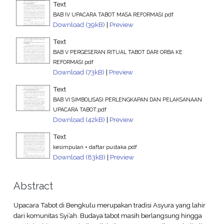
Text
BAB IV UPACARA TABOT MASA REFORMASI.pdf
Download (39kB)
|
Preview
Text
BAB V PERGESERAN RITUAL TABOT DARI ORBA KE
REFORMASI.pdf
Download (73kB)
|
Preview
Text
BAB VI SIMBOLISASI PERLENGKAPAN DAN PELAKSANAAN
UPACARA TABOT.pdf
Download (42kB)
|
Preview
Text
kesimpulan + daftar pustaka.pdf
Download (83kB)
|
Preview
Abstract
Upacara Tabot di Bengkulu merupakan tradisi Asyura yang lahir
dari komunitas Syi’ah. Budaya tabot masih berlangsung hingga