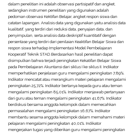
dalam penelitian ini adalah observasi partisipatif dan angket,
sedangkan instrumen penelitian yang digunakan adalah
pedoman observasi Kektifan Belajar, angket respon siswa dan
catatan lapangan. Analisis data yang digunakan yaitu analisis data
kualitatif, yang terdiri dari reduksi data, penyajian data, dan
penyimpulan, serta analisis data deskriptif kuantitatif dengan
persentase yang terdiri dari penilaian Keaktifan Belajar Siswa dan
respon siswa terhadap Implementasi Model Pembelajaran
Kooperatif Teknik STAD.Berdasarkan hasil penelitian dapat
disimpulkan bahwa terjadi peningkatan Kekatifan Belajar Siswa
pada Pembelajaran Akuntansi dari siklus I ke siklus II. Indikator
memperhatikan penjelasan guru mengalami peningkatan 7,89%.
Indikator mencatat atau merangkum materi pelajaran mengalami
peningkatan 25,72%. Indikator bertanya kepada guru atau teman
mengalami peningkatan 85,01%. Indikator menjawab pertanyaan
dari guru atau teman mengalami peningkatan 41,67%. Indikator
berdiskusi bersama anggota kelompok dalam memecahkan
permasalahan mengalami peningkatan 16,67%. Indikator
membantu sesama anggota kelompok dalam memahami materi
pelajaran mengalami peningkatan 40,01%. Indikator
mengerjakan tugas yang diberikan guru mengalami peningkatan