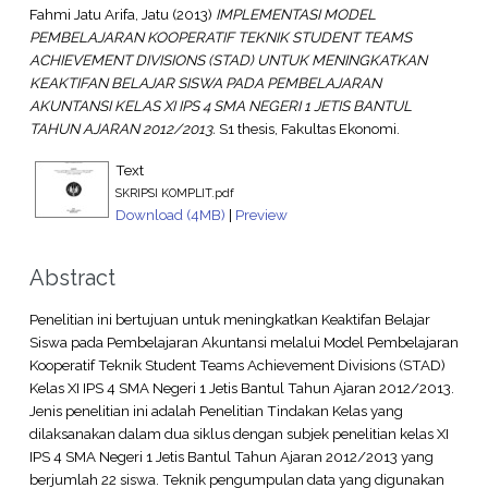
Fahmi Jatu Arifa, Jatu
(2013)
IMPLEMENTASI MODEL
PEMBELAJARAN KOOPERATIF TEKNIK STUDENT TEAMS
ACHIEVEMENT DIVISIONS (STAD) UNTUK MENINGKATKAN
KEAKTIFAN BELAJAR SISWA PADA PEMBELAJARAN
AKUNTANSI KELAS XI IPS 4 SMA NEGERI 1 JETIS BANTUL
TAHUN AJARAN 2012/2013.
S1 thesis, Fakultas Ekonomi.
Text
SKRIPSI KOMPLIT.pdf
Download (4MB)
|
Preview
Abstract
Penelitian ini bertujuan untuk meningkatkan Keaktifan Belajar
Siswa pada Pembelajaran Akuntansi melalui Model Pembelajaran
Kooperatif Teknik Student Teams Achievement Divisions (STAD)
Kelas XI IPS 4 SMA Negeri 1 Jetis Bantul Tahun Ajaran 2012/2013.
Jenis penelitian ini adalah Penelitian Tindakan Kelas yang
dilaksanakan dalam dua siklus dengan subjek penelitian kelas XI
IPS 4 SMA Negeri 1 Jetis Bantul Tahun Ajaran 2012/2013 yang
berjumlah 22 siswa. Teknik pengumpulan data yang digunakan