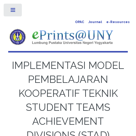
Toggle
OPAC
Journal
e-Resources
IMPLEMENTASI MODEL
PEMBELAJARAN
KOOPERATIF TEKNIK
STUDENT TEAMS
ACHIEVEMENT
DIVISIONS (STAD)