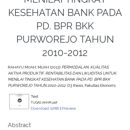
KESEHATAN BANK PADA
PD. BPR BKK
PURWOREJO TAHUN
2010-2012
RAHAYU MIJAH, MIJAH
(2013)
PERMODALAN, KUALITAS
AKTIVA PRODUKTIF, RENTABILITAS DAN LIKUIDITAS UNTUK
MENILAI TINGKAT KESEHATAN BANK PADA PD. BPR BKK
PURWOREJO TAHUN 2010-2012.
D3 thesis, Fakultas Ekonomi.
Text
TUGAS AKHIR.pdf
Download (1MB)
|
Preview
Abstract