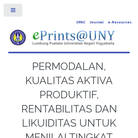
Toggle
OPAC
Journal
e-Resources
PERMODALAN,
KUALITAS AKTIVA
PRODUKTIF,
RENTABILITAS DAN
LIKUIDITAS UNTUK
MENILAI TINGKAT