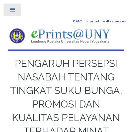
Toggle
OPAC
Journal
e-Resources
PENGARUH PERSEPSI
NASABAH TENTANG
TINGKAT SUKU BUNGA,
PROMOSI DAN
KUALITAS PELAYANAN
TERHADAP MINAT