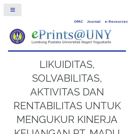
Toggle
OPAC
Journal
e-Resources
LIKUIDITAS,
SOLVABILITAS,
AKTIVITAS DAN
RENTABILITAS UNTUK
MENGUKUR KINERJA
KEUANGAN PT. MADU