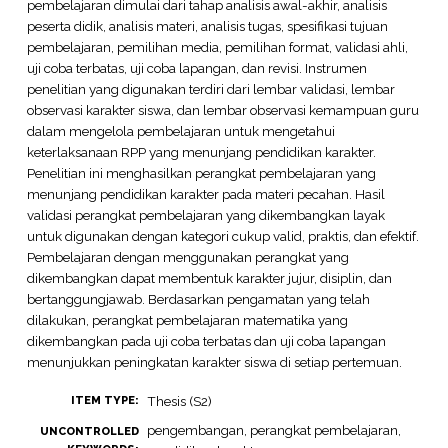
pembelajaran dimulai dari tahap analisis awal-akhir, analisis
peserta didik, analisis materi, analisis tugas, spesifikasi tujuan
pembelajaran, pemilihan media, pemilihan format, validasi ahli,
uji coba terbatas, uji coba lapangan, dan revisi. Instrumen
penelitian yang digunakan terdiri dari lembar validasi, lembar
observasi karakter siswa, dan lembar observasi kemampuan guru
dalam mengelola pembelajaran untuk mengetahui
keterlaksanaan RPP yang menunjang pendidikan karakter.
Penelitian ini menghasilkan perangkat pembelajaran yang
menunjang pendidikan karakter pada materi pecahan. Hasil
validasi perangkat pembelajaran yang dikembangkan layak
untuk digunakan dengan kategori cukup valid, praktis, dan efektif.
Pembelajaran dengan menggunakan perangkat yang
dikembangkan dapat membentuk karakter jujur, disiplin, dan
bertanggungjawab. Berdasarkan pengamatan yang telah
dilakukan, perangkat pembelajaran matematika yang
dikembangkan pada uji coba terbatas dan uji coba lapangan
menunjukkan peningkatan karakter siswa di setiap pertemuan.
Thesis (S2)
ITEM TYPE:
pengembangan, perangkat pembelajaran,
UNCONTROLLED