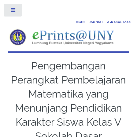
Toggle
OPAC
Journal
e-Resources
Pengembangan
Perangkat Pembelajaran
Matematika yang
Menunjang Pendidikan
Karakter Siswa Kelas V
Sekolah Dasar