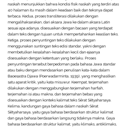
naskah menunjukkan bahwa kondisi fisik naskah yang terdiri atas
40 halaman itu masih dalam keadaan baik dan teksnya dapat
terbaca. Kedua, proses transliterasi dilakukan dengan
mengalihaksarakan, dari aksara Jawa ke dalam aksara Latin
sesuai apa adanya, disesuaikan dengan bacaan yang terdapat
dalam teks dengan tujuan untuk mempertahankan keaslian teks.
Ketiga, proses penyuntingan teks dilakukan dengan
menggunakan suntingan teks edisi standar, yakni dengan
membetulkan kesalahan-kesalahan kecil dan ejaanya
disesuaikan dengan ketentuan yang berlaku. Proses
penyuntingan tersebut berpedoman pada bahasa Jawa standar
atau baku dengan mendasarkan penulisan kata-kata dalam
Baoesastra Djawa (Poerwadarminta, 1939), yang menghasilkan
satu aparat kritik, yaitu kata misuwur. Keempat, terjemahan
dilakukan dengan menggabungkan terjemahan harfiah,
terjemahan isi atau makna, dan terjemahan bebas yang
disesuaikan dengan konteks kalimat teks Sêrat Sêtyaharsaya.
Kelima, kandungan gaya bahasa dalam naskah Sêrat
Sêtyaharsaya, yaitu gaya bahasa berdasarkan struktur kalimat
dan gaya bahasa berdasarkan langsung tidaknya makna. Gaya
bahasa berdasarkan struktur kalimat, yaitu klimaks, antiklimaks,