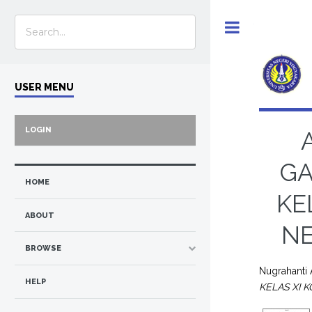
Toggle
USER MENU
LOGIN
GA
HOME
KE
ABOUT
NE
BROWSE
Nugrahanti 
HELP
KELAS XI 