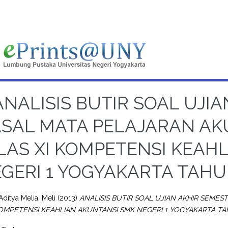
ANALISIS BUTIR SOAL UJI
SAL MATA PELAJARAN A
LAS XI KOMPETENSI KEAH
GERI 1 YOGYAKARTA TAHU
Aditya Melia, Meli
(2013)
ANALISIS BUTIR SOAL UJIAN AKHIR SEM
KOMPETENSI KEAHLIAN AKUNTANSI SMK NEGERI 1 YOGYAKARTA TA