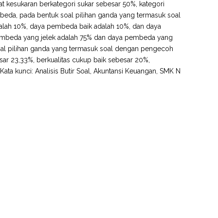
t kesukaran berkategori sukar sebesar 50%, kategori
mbeda, pada bentuk soal pilihan ganda yang termasuk soal
lah 10%, daya pembeda baik adalah 10%, dan daya
pembeda yang jelek adalah 75% dan daya pembeda yang
 soal pilihan ganda yang termasuk soal dengan pengecoh
esar 23,33%, berkualitas cukup baik sebesar 20%,
 Kata kunci: Analisis Butir Soal, Akuntansi Keuangan, SMK N