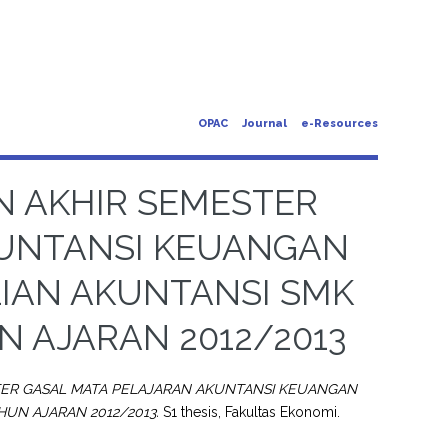
OPAC
Journal
e-Resources
AN AKHIR SEMESTER
KUNTANSI KEUANGAN
LIAN AKUNTANSI SMK
N AJARAN 2012/2013
ESTER GASAL MATA PELAJARAN AKUNTANSI KEUANGAN
HUN AJARAN 2012/2013.
S1 thesis, Fakultas Ekonomi.