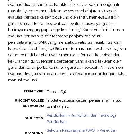
evaluasi didasarkan pada karakteristik kaizen yakni mengenali
masalah yang muncul dalam proses pembelajaran. 2) Model
evaluasi berbasis kaizen didukung oleh instrumen evaluasi diri
guru, evaluasi teman sejawat, dan evaluasi siswa yang butir-
butirnya mengungkap ketiga konstruk. 3) Karakteristik instrumen
evaluasi berbasis kaizen terhadap penjaminan mutu
pembelajaran di SMA yang mencakup validitas, reliabilitas, dan
kepraktisan telah teruji. 4) Sistem informasi hasil evaluasi disajikan
dalam bentuk bar chart yang memuat informasi kelebihan dan
kekurangan guru, rencana perbaikan yang akan dilakukan oleh
guru, dan saran perbaikan untuk guru dan sekolah. 5) Instrumen
evaluasi diwujudkan dalam bentuk software disertai dengan buku
manual evaluasi
Thesis (S3)
ITEM TYPE:
model evaluasi, kaizen, penjaminan mutu
UNCONTROLLED
KEYWORDS:
pembelajaran
Pendidikan > Kurikulum dan Teknologi
SUBJECTS:
Pendidikan
Sekolah Pascasarjana (SPS) > Penelitian
DIVISIONS: