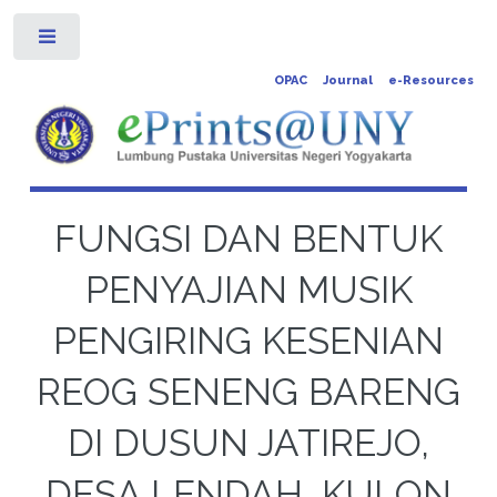
Toggle
OPAC
Journal
e-Resources
FUNGSI DAN BENTUK
PENYAJIAN MUSIK
PENGIRING KESENIAN
REOG SENENG BARENG
DI DUSUN JATIREJO,
DESA LENDAH, KULON