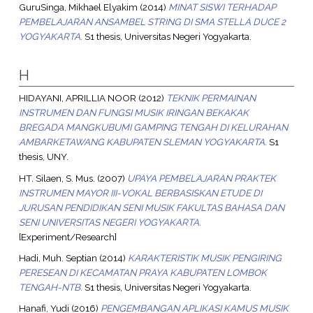
GuruSinga, Mikhael Elyakim
(2014)
MINAT SISWI TERHADAP
PEMBELAJARAN ANSAMBEL STRING DI SMA STELLA DUCE 2
YOGYAKARTA.
S1 thesis, Universitas Negeri Yogyakarta.
H
HIDAYANI, APRILLIA NOOR
(2012)
TEKNIK PERMAINAN
INSTRUMEN DAN FUNGSI MUSIK IRINGAN BEKAKAK
BREGADA MANGKUBUMI GAMPING TENGAH DI KELURAHAN
AMBARKETAWANG KABUPATEN SLEMAN YOGYAKARTA.
S1
thesis, UNY.
HT. Silaen, S. Mus.
(2007)
UPAYA PEMBELAJARAN PRAKTEK
INSTRUMEN MAYOR III-VOKAL BERBASISKAN ETUDE DI
JURUSAN PENDIDIKAN SENI MUSIK FAKULTAS BAHASA DAN
SENI UNIVERSITAS NEGERI YOGYAKARTA.
[Experiment/Research]
Hadi, Muh. Septian
(2014)
KARAKTERISTIK MUSIK PENGIRING
PERESEAN DI KECAMATAN PRAYA KABUPATEN LOMBOK
TENGAH-NTB.
S1 thesis, Universitas Negeri Yogyakarta.
Hanafi, Yudi
(2016)
PENGEMBANGAN APLIKASI KAMUS MUSIK