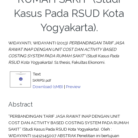
Kasus Pada RSUD Kota
Yogyakarta).
WIDAYANTI, WIDAYANTI
(2013)
PERBANDINGAN TARIF JASA
RAWAT INAP DENGAN UNIT COST DAN ACTIVITY BASED
COSTING SYSTEM PADA RUMAH SAKIT” (Studi Kasus Pada
RSUD Kota Yogyakarta).
S1 thesis, Fakultas Ekonomi.
Text
SKRIPSI.pdf
Download (1MB)
|
Preview
Abstract
“PERBANDINGAN TARIF JASA RAWAT INAP DENGAN UNIT
COST DAN ACTIVITY BASED COSTING SYSTEM PADA RUMAH
SAKIT” (Studi Kasus Pada RSUD Kota Yogyakarta). Oleh :
WIDAYANTI 11412145007 ABSTRAK Penelitian ini bertujuan