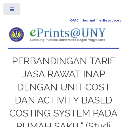
Toggle
OPAC
Journal
e-Resources
PERBANDINGAN TARIF
JASA RAWAT INAP
DENGAN UNIT COST
DAN ACTIVITY BASED
COSTING SYSTEM PADA
RUMAH SAKIT” (Studi