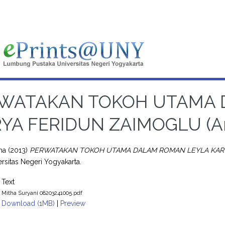
WATAKAN TOKOH UTAMA 
YA FERIDUN ZAIMOGLU (Anali
ha
(2013)
PERWATAKAN TOKOH UTAMA DALAM ROMAN LEYLA KARYA FE
ersitas Negeri Yogyakarta.
Text
Mitha Suryani 08203241005.pdf
Download (1MB)
|
Preview