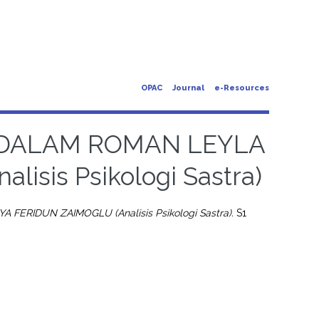
OPAC
Journal
e-Resources
DALAM ROMAN LEYLA
sis Psikologi Sastra)
RIDUN ZAIMOGLU (Analisis Psikologi Sastra).
S1