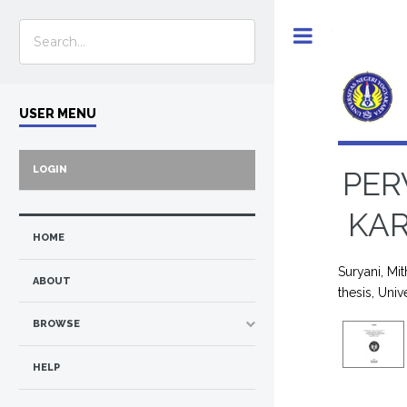
Toggle
USER MENU
LOGIN
PER
KAR
HOME
Suryani, Mit
ABOUT
thesis, Univ
BROWSE
HELP