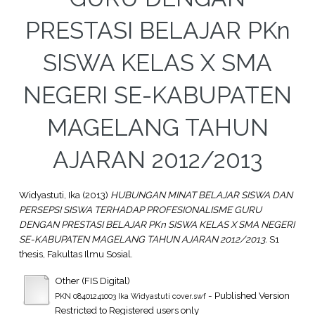
PRESTASI BELAJAR PKn
SISWA KELAS X SMA
NEGERI SE-KABUPATEN
MAGELANG TAHUN
AJARAN 2012/2013
Widyastuti, Ika
(2013)
HUBUNGAN MINAT BELAJAR SISWA DAN
PERSEPSI SISWA TERHADAP PROFESIONALISME GURU
DENGAN PRESTASI BELAJAR PKn SISWA KELAS X SMA NEGERI
SE-KABUPATEN MAGELANG TAHUN AJARAN 2012/2013.
S1
thesis, Fakultas Ilmu Sosial.
Other (FIS Digital)
- Published Version
PKN 08401241003 Ika Widyastuti cover.swf
Restricted to Registered users only