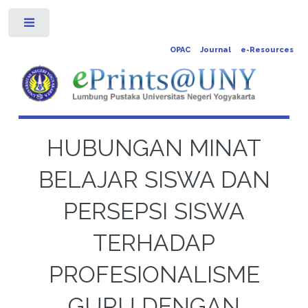
Toggle
OPAC
Journal
e-Resources
HUBUNGAN MINAT
BELAJAR SISWA DAN
PERSEPSI SISWA
TERHADAP
PROFESIONALISME
GURU DENGAN