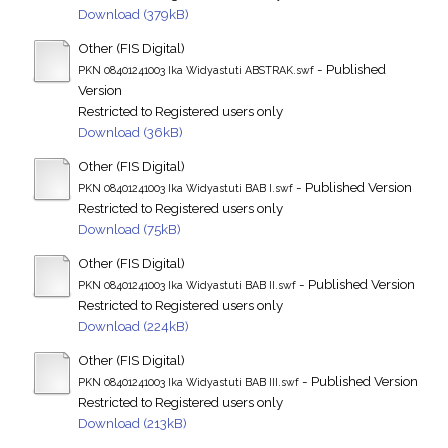
Download (379kB)
Other (FIS Digital)
- Published
PKN 08401241003 Ika Widyastuti ABSTRAK.swf
Version
Restricted to Registered users only
Download (36kB)
Other (FIS Digital)
- Published Version
PKN 08401241003 Ika Widyastuti BAB I.swf
Restricted to Registered users only
Download (75kB)
Other (FIS Digital)
- Published Version
PKN 08401241003 Ika Widyastuti BAB II.swf
Restricted to Registered users only
Download (224kB)
Other (FIS Digital)
- Published Version
PKN 08401241003 Ika Widyastuti BAB III.swf
Restricted to Registered users only
Download (213kB)