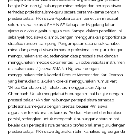
belajar PKn; dan (3) hubungan minat belajar dan persepsi siswa
terhadap profesionalisme guru secara bersama-sama dengan
prestasi belajar PKn siswa Populasi dalam penelitian ini adalah
seluruh siswa kelas X SMA N SE Kabupaten Magelang tahun
ajaran 2012/2013yaitu 2099 siswa. Sampel dalam penelitian ini
sebanyak 301 siswa di ambil dengan menggunakan proportionate
stratified random sampling. Pengumpulan data untuk variabel
minat dan persepsi siswa terhadap profesionalisme guru dengan
menggunakan angket, sedangkan data prestasi siswa dengan
menggunakan metode dokumentasi. Uji coba validitas instrumen
dilakukan pada 23 siswa SMA N 1 Ngluwar dengan
menggunakan teknik korelasi Product Moment dari Karl Pearson
yang kemudian dilakukan koreksi menggunakan rumus Part
Whole Correlation. Uji reliabilitas menggunakan Alpha
Chronbach. Untuk mengetahui hubungan minat belajar dengan
prestasi belajar Pkn dan hubungan persepsi siswa terhadap
profesionalisme guru dengan prestasi belajar PKn siswa
digunakan teknik analisis korelasi Product Moment dan korelasi
parsial, sedangkan untuk mengetahui hubungan antara minat
belajar dan persepsi siswa terhadap profesionalisme guru dengan
prestasi belajar PKn siswa digunakan teknik analisis regresi ganda