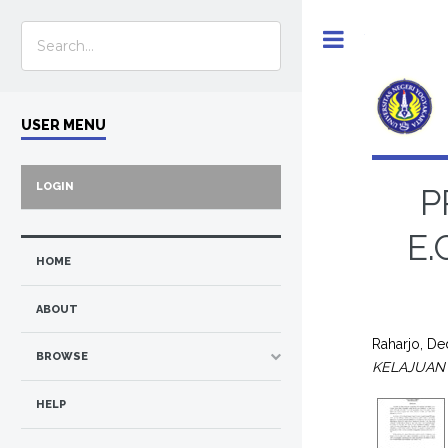
Toggle
USER MENU
LOGIN
P
E.
HOME
ABOUT
Raharjo, De
BROWSE
KELAJUAN 
HELP