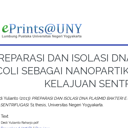
REPARASI DAN ISOLASI DN
COLI SEBAGAI NANOPARTI
KELAJUAN SENT
di Yulianto
(2013)
PREPARASI DAN ISOLASI DNA PLASMID BAKTERI E
SENTRIFUGASI.
S1 thesis, Universitas Negeri Yogyakarta.
Text
Dedi Yulianto Raharjo.pdf