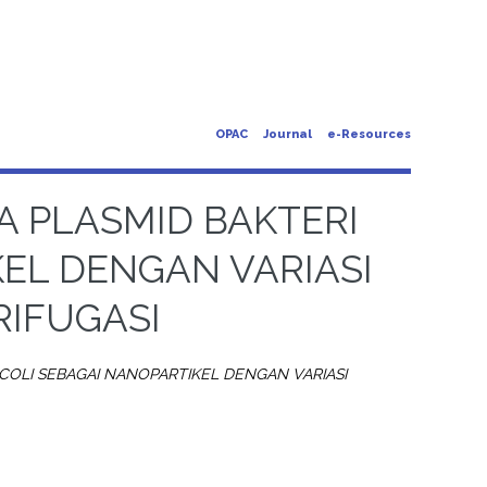
OPAC
Journal
e-Resources
A PLASMID BAKTERI
KEL DENGAN VARIASI
RIFUGASI
.COLI SEBAGAI NANOPARTIKEL DENGAN VARIASI