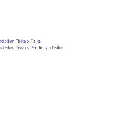
idikan Fisika > Fisika
idikan Fisika > Pendidikan Fisika