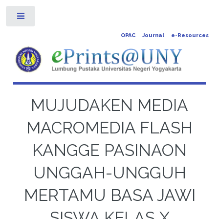
Toggle
OPAC
Journal
e-Resources
MUJUDAKEN MEDIA
MACROMEDIA FLASH
KANGGE PASINAON
UNGGAH-UNGGUH
MERTAMU BASA JAWI
SISWA KELAS X