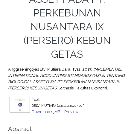
PERKEBUNAN
NUSANTARA IX
(PERSERO) KEBUN
GETAS
Anggraeningtyas Elvi Mutiara Dara, Tyas
(2013)
IMPLEMENTASI
INTERNATIONAL ACCOUNTING STANDARDS (IAS) 41 TENTANG
BIOLOGICAL ASSET PADA PT. PERKEBUNAN NUSANTARA IX
(PERSERO) KEBUN GETAS.
S1 thesis, Fakultas Ekonomi.
Text
DELVI MUTIARA (09412144022).pdf
Download (5MB)
|
Preview
Abstract