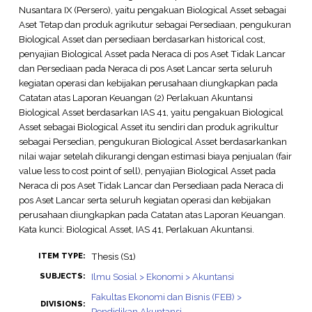
Nusantara IX (Persero), yaitu pengakuan Biological Asset sebagai
Aset Tetap dan produk agrikutur sebagai Persediaan, pengukuran
Biological Asset dan persediaan berdasarkan historical cost,
penyajian Biological Asset pada Neraca di pos Aset Tidak Lancar
dan Persediaan pada Neraca di pos Aset Lancar serta seluruh
kegiatan operasi dan kebijakan perusahaan diungkapkan pada
Catatan atas Laporan Keuangan (2) Perlakuan Akuntansi
Biological Asset berdasarkan IAS 41, yaitu pengakuan Biological
Asset sebagai Biological Asset itu sendiri dan produk agrikultur
sebagai Persedian, pengukuran Biological Asset berdasarkankan
nilai wajar setelah dikurangi dengan estimasi biaya penjualan (fair
value less to cost point of sell), penyajian Biological Asset pada
Neraca di pos Aset Tidak Lancar dan Persediaan pada Neraca di
pos Aset Lancar serta seluruh kegiatan operasi dan kebijakan
perusahaan diungkapkan pada Catatan atas Laporan Keuangan.
Kata kunci: Biological Asset, IAS 41, Perlakuan Akuntansi.
Thesis (S1)
ITEM TYPE:
Ilmu Sosial > Ekonomi > Akuntansi
SUBJECTS:
Fakultas Ekonomi dan Bisnis (FEB) >
DIVISIONS:
Pendidikan Akuntansi