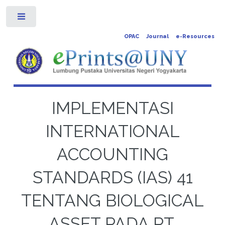
Toggle
OPAC
Journal
e-Resources
IMPLEMENTASI
INTERNATIONAL
ACCOUNTING
STANDARDS (IAS) 41
TENTANG BIOLOGICAL
ASSET PADA PT.