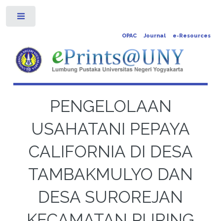
Toggle
OPAC
Journal
e-Resources
PENGELOLAAN
USAHATANI PEPAYA
CALIFORNIA DI DESA
TAMBAKMULYO DAN
DESA SUROREJAN
KECAMATAN PURING