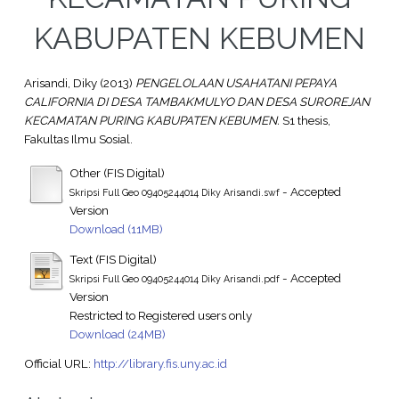
KABUPATEN KEBUMEN
Arisandi, Diky
(2013)
PENGELOLAAN USAHATANI PEPAYA
CALIFORNIA DI DESA TAMBAKMULYO DAN DESA SUROREJAN
KECAMATAN PURING KABUPATEN KEBUMEN.
S1 thesis,
Fakultas Ilmu Sosial.
Other (FIS Digital)
- Accepted
Skripsi Full Geo 09405244014 Diky Arisandi.swf
Version
Download (11MB)
Text (FIS Digital)
- Accepted
Skripsi Full Geo 09405244014 Diky Arisandi.pdf
Version
Restricted to Registered users only
Download (24MB)
Official URL:
http://library.fis.uny.ac.id