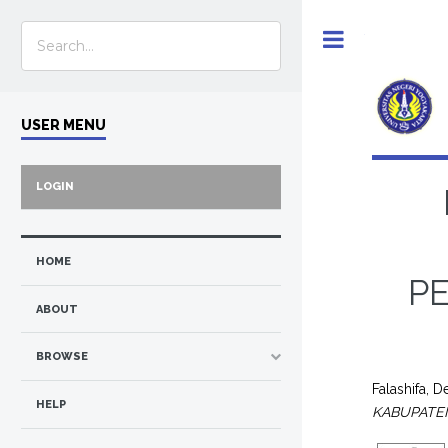
Toggle
USER MENU
LOGIN
HOME
P
ABOUT
BROWSE
Falashifa, De
HELP
KABUPATEN