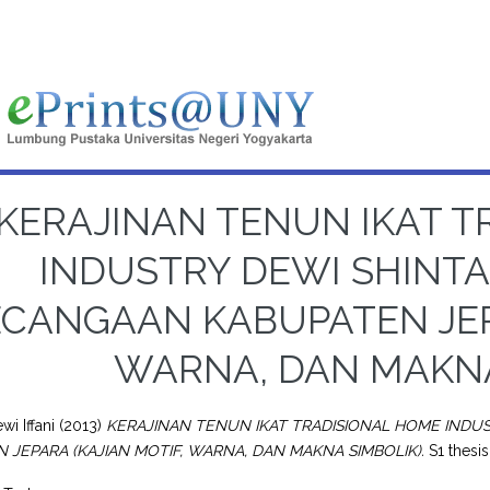
KERAJINAN TENUN IKAT T
INDUSTRY DEWI SHINTA
ECANGAAN KABUPATEN JEPA
WARNA, DAN MAKNA
wi Iffani
(2013)
KERAJINAN TENUN IKAT TRADISIONAL HOME INDU
 JEPARA (KAJIAN MOTIF, WARNA, DAN MAKNA SIMBOLIK).
S1 thesis