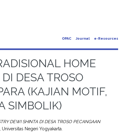
OPAC
Journal
e-Resources
RADISIONAL HOME
 DI DESA TROSO
RA (KAJIAN MOTIF,
 SIMBOLIK)
STRY DEWI SHINTA DI DESA TROSO PECANGAAN
, Universitas Negeri Yogyakarta.