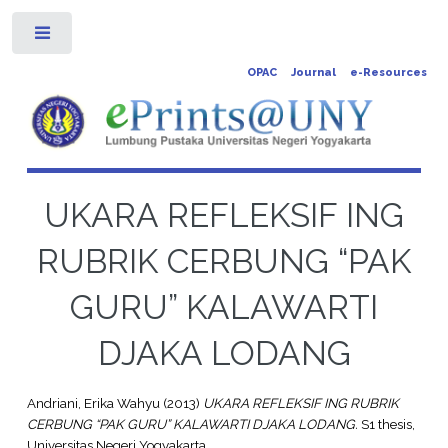
Toggle
OPAC
Journal
e-Resources
UKARA REFLEKSIF ING
RUBRIK CERBUNG “PAK
GURU” KALAWARTI
DJAKA LODANG
Andriani, Erika Wahyu
(2013)
UKARA REFLEKSIF ING RUBRIK
CERBUNG “PAK GURU” KALAWARTI DJAKA LODANG.
S1 thesis,
Universitas Negeri Yogyakarta.