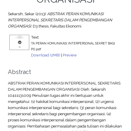
Sekarsih, Sekar
(2013)
ABSTRAK PERAN KOMUNIKASI
INTERPERSONAL SEKRETARIS DALAM PENGEMBANGAN
ORGANISASI.
D3 thesis, Fakultas Ekonomi.
Text
TA PERAN KOMUNIKASI INTERPERSONAL SEKRET BAGI
PO.pdf
Download (2MB)
|
Preview
Abstract
ABSTRAK PERAN KOMUNIKASI INTERPERSONAL SEKRETARIS
DALAM PENGEMBANGAN ORGANISASI Oleh: Sekarsih
10411131009 Penulisan tugas akhir ini bertujuan untuk
mengetahui: (1) hakikat komunikasi interpersonal; (2) urgensi
komunikasi interpersonal bagi sekretaris; (3) peran komunikasi
interpersonal sekretaris bagi pengembangan organisasi; (4)
proses komunikasi interpersonal dalam pengembangan
organisasi. Pembahasan permasalahan pada tulisan ini dilakukan