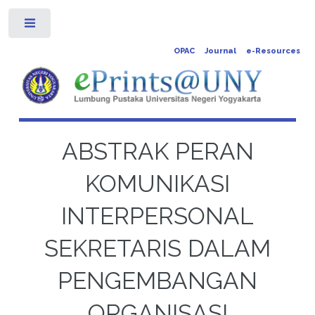
Toggle
OPAC
Journal
e-Resources
ABSTRAK PERAN
KOMUNIKASI
INTERPERSONAL
SEKRETARIS DALAM
PENGEMBANGAN
ORGANISASI