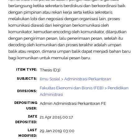
berlangsung ketika sekretaris berdiskusi dan berkoordinasi baik
dengan pimpinan atau rekan kerja serta ketika sekretaris
melakukan lobi dan negosiasi dengan organisasi lain, proses
komunikasi diawali dari keinginan berkomunikasi oleh
komunikator, kemudian encoding oleh komunikator, dilanjutkan
dengan pengiriman pesan, lalu penerimaan pesan, setelah itu
decoding oleh komunikan dan proses terakhir adalah umpan
balik atau respon, dimana umpan balik dapat menjadi bahan baru
bagi komunikan untuk memulai pesan baru.
Thesis (D3)
ITEM TYPE:
Ilmu Sosial > Administrasi Perkantoran
SUBJECTS:
Fakultas Ekonomi dan Bisnis (FEB) > Pendidikan
DIVISIONS:
Administrasi
DEPOSITING
Admin Administrasi Perkantoran FE
USER:
DATE
21 Apr 2015 00:17
DEPOSITED:
LAST
29 Jan 2019 03:00
MODIFIED: