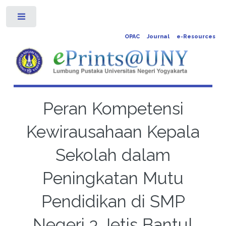
Toggle
OPAC
Journal
e-Resources
Peran Kompetensi
Kewirausahaan Kepala
Sekolah dalam
Peningkatan Mutu
Pendidikan di SMP
Negeri 3 Jetis Bantul