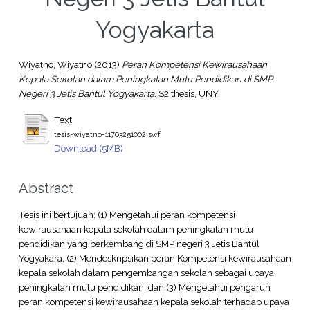
Yogyakarta
Wiyatno, Wiyatno
(2013)
Peran Kompetensi Kewirausahaan
Kepala Sekolah dalam Peningkatan Mutu Pendidikan di SMP
Negeri 3 Jetis Bantul Yogyakarta.
S2 thesis, UNY.
Text
tesis-wiyatno-11703251002.swf
Download (5MB)
Abstract
Tesis ini bertujuan: (1) Mengetahui peran kompetensi
kewirausahaan kepala sekolah dalam peningkatan mutu
pendidikan yang berkembang di SMP negeri 3 Jetis Bantul
Yogyakara, (2) Mendeskripsikan peran Kompetensi kewirausahaan
kepala sekolah dalam pengembangan sekolah sebagai upaya
peningkatan mutu pendidikan, dan (3) Mengetahui pengaruh
peran kompetensi kewirausahaan kepala sekolah terhadap upaya