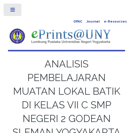
Toggle
OPAC
Journal
e-Resources
ANALISIS
PEMBELAJARAN
MUATAN LOKAL BATIK
DI KELAS VII C SMP
NEGERI 2 GODEAN
SLEMAN YOGYAKARTA