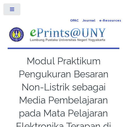
Toggle
OPAC
Journal
e-Resources
Modul Praktikum
Pengukuran Besaran
Non-Listrik sebagai
Media Pembelajaran
pada Mata Pelajaran
Elektronika Terapan di