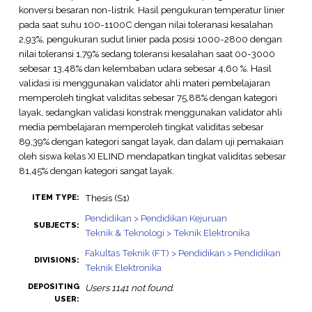
konversi besaran non-listrik. Hasil pengukuran temperatur linier
pada saat suhu 100-1100C dengan nilai toleranasi kesalahan
2,93%, pengukuran sudut linier pada posisi 1000-2800 dengan
nilai toleransi 1,79% sedang toleransi kesalahan saat 00-3000
sebesar 13,48% dan kelembaban udara sebesar 4,60 %. Hasil
validasi isi menggunakan validator ahli materi pembelajaran
memperoleh tingkat validitas sebesar 75,88% dengan kategori
layak, sedangkan validasi konstrak menggunakan validator ahli
media pembelajaran memperoleh tingkat validitas sebesar
89,39% dengan kategori sangat layak, dan dalam uji pemakaian
oleh siswa kelas XI ELIND mendapatkan tingkat validitas sebesar
81,45% dengan kategori sangat layak.
Thesis (S1)
ITEM TYPE:
Pendidikan > Pendidikan Kejuruan
SUBJECTS:
Teknik & Teknologi > Teknik Elektronika
Fakultas Teknik (FT) > Pendidikan > Pendidikan
DIVISIONS:
Teknik Elektronika
DEPOSITING
Users 1141 not found.
USER: