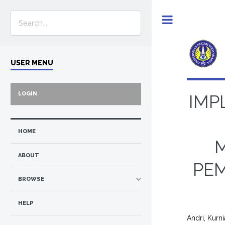
Toggle
USER MENU
LOGIN
IMP
HOME
ABOUT
PEM
BROWSE
HELP
Andri, Kurn