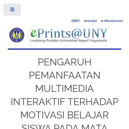
Toggle
OPAC
Journal
e-Resources
PENGARUH
PEMANFAATAN
MULTIMEDIA
INTERAKTIF TERHADAP
MOTIVASI BELAJAR
SISWA PADA MATA