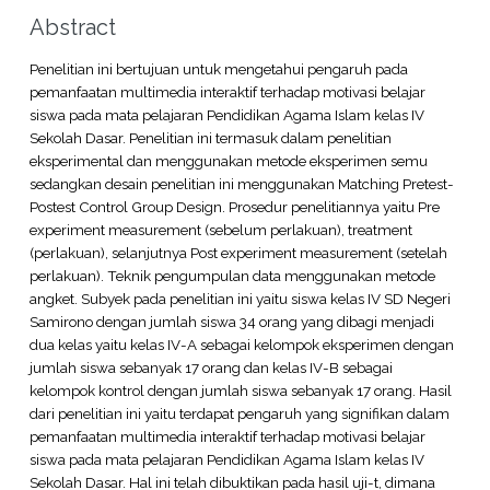
Abstract
Penelitian ini bertujuan untuk mengetahui pengaruh pada
pemanfaatan multimedia interaktif terhadap motivasi belajar
siswa pada mata pelajaran Pendidikan Agama Islam kelas IV
Sekolah Dasar. Penelitian ini termasuk dalam penelitian
eksperimental dan menggunakan metode eksperimen semu
sedangkan desain penelitian ini menggunakan Matching Pretest-
Postest Control Group Design. Prosedur penelitiannya yaitu Pre
experiment measurement (sebelum perlakuan), treatment
(perlakuan), selanjutnya Post experiment measurement (setelah
perlakuan). Teknik pengumpulan data menggunakan metode
angket. Subyek pada penelitian ini yaitu siswa kelas IV SD Negeri
Samirono dengan jumlah siswa 34 orang yang dibagi menjadi
dua kelas yaitu kelas IV-A sebagai kelompok eksperimen dengan
jumlah siswa sebanyak 17 orang dan kelas IV-B sebagai
kelompok kontrol dengan jumlah siswa sebanyak 17 orang. Hasil
dari penelitian ini yaitu terdapat pengaruh yang signifikan dalam
pemanfaatan multimedia interaktif terhadap motivasi belajar
siswa pada mata pelajaran Pendidikan Agama Islam kelas IV
Sekolah Dasar. Hal ini telah dibuktikan pada hasil uji-t, dimana