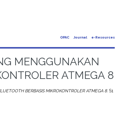
OPAC
Journal
e-Resources
ANG MENGGUNAKAN
KONTROLER ATMEGA 8
LUETOOTH BERBASIS MIKROKONTROLER ATMEGA 8.
S1