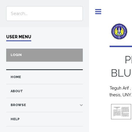
Toggle
USER MENU
LOGIN
P
BLU
HOME
Teguh Arif 
ABOUT
thesis, UNY.
BROWSE
HELP