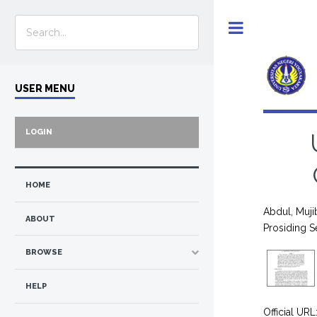
Toggle
USER MENU
LOGIN
HOME
Abdul, Muj
ABOUT
Prosiding S
BROWSE
HELP
Official URL