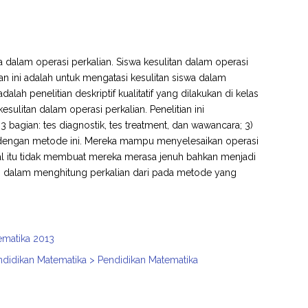
dalam operasi perkalian. Siswa kesulitan dalam operasi
an ini adalah untuk mengatasi kesulitan siswa dalam
alah penelitian deskriptif kualitatif yang dilakukan di kelas
litan dalam operasi perkalian. Penelitian ini
 3 bagian: tes diagnostik, tes treatment, dan wawancara; 3)
ng dengan metode ini. Mereka mampu menyelesaikan operasi
al itu tidak membuat mereka merasa jenuh bahkan menjadi
i dalam menghitung perkalian dari pada metode yang
ematika 2013
ndidikan Matematika > Pendidikan Matematika