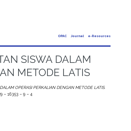
OPAC
Journal
e-Resources
ITAN SISWA DALAM
AN METODE LATIS
 DALAM OPERASI PERKALIAN DENGAN METODE LATIS.
9 – 16353 – 9 – 4