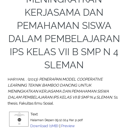
KERJASAMA DAN
PEMAHAMAN SISWA
DALAM PEMBELAJARAN
IPS KELAS VII B SMP N 4
SLEMAN
HARYANI, .
(2013)
PENERAPAN MODEL COOPERATIVE
LEARNING TEKNIK BAMBOO DANCING UNTUK
MENINGKATKAN KERJASAMA DAN PEMAHAMAN SISWA
DALAM PEMBELAJARAN IPS KELAS VII B SMP N 4 SLEMAN.
S1
thesis, Fakultas Ilmu Sosial.
Text
Halaman Depan 09.12.024 Har p.pdf
Download (1MB)
|
Preview