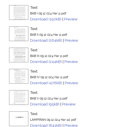
Text
BAB I 09.12.024 Har p.pdf
Download (150kB)
|
Preview
Text
BAB II 09.12.024 Har p.pdf
Download (264kB)
|
Preview
Text
BAB III 09.12.024 Har p.pdf
Download (244kB)
|
Preview
Text
BAB IV 09.12.024 Har p.pdf
Download (476kB)
|
Preview
Text
BAB V 09.12.024 Har p.pdf
Download (95kB)
|
Preview
Text
LAMPIRAN 09.12.024 Har p2.pdf
Download (841kB)
|
Preview