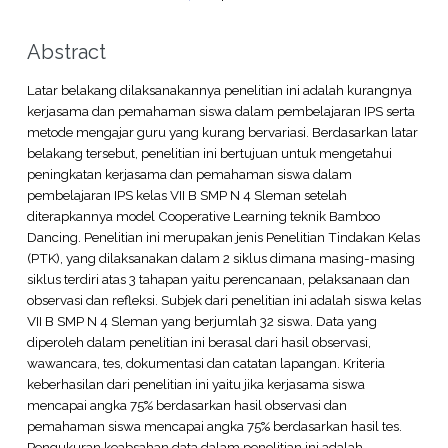
Abstract
Latar belakang dilaksanakannya penelitian ini adalah kurangnya
kerjasama dan pemahaman siswa dalam pembelajaran IPS serta
metode mengajar guru yang kurang bervariasi. Berdasarkan latar
belakang tersebut, penelitian ini bertujuan untuk mengetahui
peningkatan kerjasama dan pemahaman siswa dalam
pembelajaran IPS kelas VII B SMP N 4 Sleman setelah
diterapkannya model Cooperative Learning teknik Bamboo
Dancing. Penelitian ini merupakan jenis Penelitian Tindakan Kelas
(PTK), yang dilaksanakan dalam 2 siklus dimana masing-masing
siklus terdiri atas 3 tahapan yaitu perencanaan, pelaksanaan dan
observasi dan refleksi. Subjek dari penelitian ini adalah siswa kelas
VII B SMP N 4 Sleman yang berjumlah 32 siswa. Data yang
diperoleh dalam penelitian ini berasal dari hasil observasi,
wawancara, tes, dokumentasi dan catatan lapangan. Kriteria
keberhasilan dari penelitian ini yaitu jika kerjasama siswa
mencapai angka 75% berdasarkan hasil observasi dan
pemahaman siswa mencapai angka 75% berdasarkan hasil tes.
Pengukuran keabsahan data dalam penelitian ini adalah