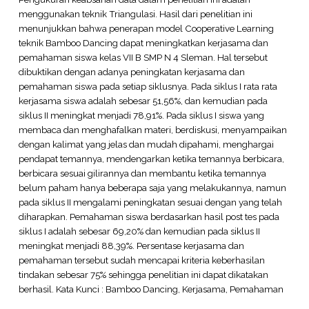
menggunakan teknik Triangulasi. Hasil dari penelitian ini
menunjukkan bahwa penerapan model Cooperative Learning
teknik Bamboo Dancing dapat meningkatkan kerjasama dan
pemahaman siswa kelas VII B SMP N 4 Sleman. Hal tersebut
dibuktikan dengan adanya peningkatan kerjasama dan
pemahaman siswa pada setiap siklusnya. Pada siklus I rata rata
kerjasama siswa adalah sebesar 51,56%, dan kemudian pada
siklus II meningkat menjadi 78,91%. Pada siklus I siswa yang
membaca dan menghafalkan materi, berdiskusi, menyampaikan
dengan kalimat yang jelas dan mudah dipahami, menghargai
pendapat temannya, mendengarkan ketika temannya berbicara,
berbicara sesuai gilirannya dan membantu ketika temannya
belum paham hanya beberapa saja yang melakukannya, namun
pada siklus II mengalami peningkatan sesuai dengan yang telah
diharapkan. Pemahaman siswa berdasarkan hasil post tes pada
siklus I adalah sebesar 69,20% dan kemudian pada siklus II
meningkat menjadi 88,39%. Persentase kerjasama dan
pemahaman tersebut sudah mencapai kriteria keberhasilan
tindakan sebesar 75% sehingga penelitian ini dapat dikatakan
berhasil. Kata Kunci : Bamboo Dancing, Kerjasama, Pemahaman