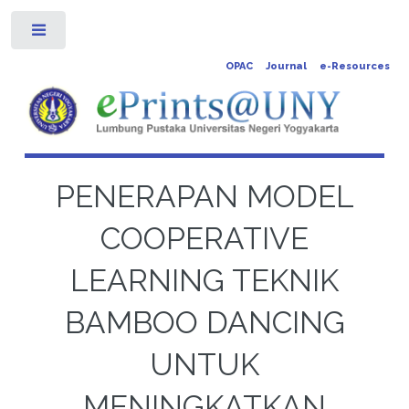
Toggle
OPAC
Journal
e-Resources
PENERAPAN MODEL
COOPERATIVE
LEARNING TEKNIK
BAMBOO DANCING
UNTUK
MENINGKATKAN