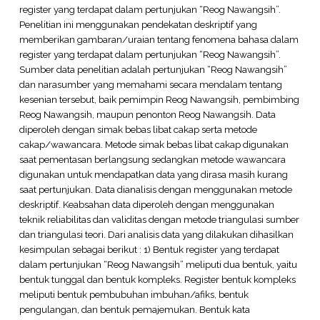
register yang terdapat dalam pertunjukan “Reog Nawangsih”.
Penelitian ini menggunakan pendekatan deskriptif yang
memberikan gambaran/uraian tentang fenomena bahasa dalam
register yang terdapat dalam pertunjukan “Reog Nawangsih”.
Sumber data penelitian adalah pertunjukan “Reog Nawangsih”
dan narasumber yang memahami secara mendalam tentang
kesenian tersebut, baik pemimpin Reog Nawangsih, pembimbing
Reog Nawangsih, maupun penonton Reog Nawangsih. Data
diperoleh dengan simak bebas libat cakap serta metode
cakap/wawancara. Metode simak bebas libat cakap digunakan
saat pementasan berlangsung sedangkan metode wawancara
digunakan untuk mendapatkan data yang dirasa masih kurang
saat pertunjukan. Data dianalisis dengan menggunakan metode
deskriptif. Keabsahan data diperoleh dengan menggunakan
teknik reliabilitas dan validitas dengan metode triangulasi sumber
dan triangulasi teori. Dari analisis data yang dilakukan dihasilkan
kesimpulan sebagai berikut : 1) Bentuk register yang terdapat
dalam pertunjukan “Reog Nawangsih” meliputi dua bentuk, yaitu
bentuk tunggal dan bentuk kompleks. Register bentuk kompleks
meliputi bentuk pembubuhan imbuhan/afiks, bentuk
pengulangan, dan bentuk pemajemukan. Bentuk kata