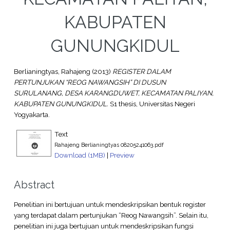
KABUPATEN
GUNUNGKIDUL
Berlianingtyas, Rahajeng
(2013)
REGISTER DALAM
PERTUNJUKAN “REOG NAWANGSIH” DI DUSUN
SURULANANG, DESA KARANGDUWET, KECAMATAN PALIYAN,
KABUPATEN GUNUNGKIDUL.
S1 thesis, Universitas Negeri
Yogyakarta.
Text
Rahajeng Berlianingtyas 08205241063.pdf
Download (1MB)
|
Preview
Abstract
Penelitian ini bertujuan untuk mendeskripsikan bentuk register
yang terdapat dalam pertunjukan “Reog Nawangsih”. Selain itu,
penelitian ini juga bertujuan untuk mendeskripsikan fungsi