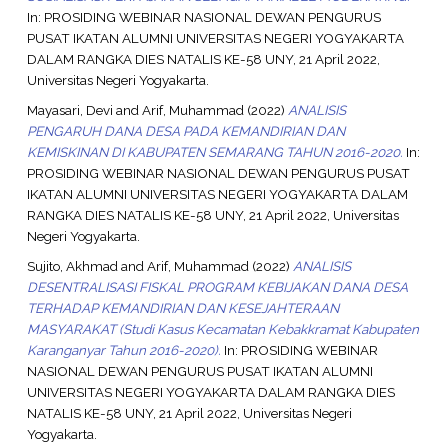
In: PROSIDING WEBINAR NASIONAL DEWAN PENGURUS
PUSAT IKATAN ALUMNI UNIVERSITAS NEGERI YOGYAKARTA
DALAM RANGKA DIES NATALIS KE-58 UNY, 21 April 2022,
Universitas Negeri Yogyakarta.
Mayasari, Devi
and
Arif, Muhammad
(2022)
ANALISIS
PENGARUH DANA DESA PADA KEMANDIRIAN DAN
KEMISKINAN DI KABUPATEN SEMARANG TAHUN 2016-2020.
In:
PROSIDING WEBINAR NASIONAL DEWAN PENGURUS PUSAT
IKATAN ALUMNI UNIVERSITAS NEGERI YOGYAKARTA DALAM
RANGKA DIES NATALIS KE-58 UNY, 21 April 2022, Universitas
Negeri Yogyakarta.
Sujito, Akhmad
and
Arif, Muhammad
(2022)
ANALISIS
DESENTRALISASI FISKAL PROGRAM KEBIJAKAN DANA DESA
TERHADAP KEMANDIRIAN DAN KESEJAHTERAAN
MASYARAKAT (Studi Kasus Kecamatan Kebakkramat Kabupaten
Karanganyar Tahun 2016-2020).
In: PROSIDING WEBINAR
NASIONAL DEWAN PENGURUS PUSAT IKATAN ALUMNI
UNIVERSITAS NEGERI YOGYAKARTA DALAM RANGKA DIES
NATALIS KE-58 UNY, 21 April 2022, Universitas Negeri
Yogyakarta.