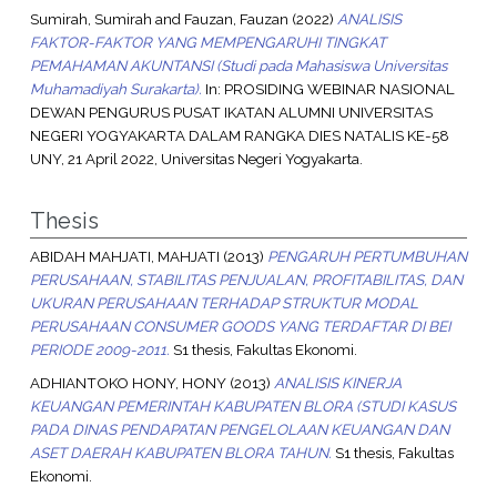
Sumirah, Sumirah
and
Fauzan, Fauzan
(2022)
ANALISIS
FAKTOR-FAKTOR YANG MEMPENGARUHI TINGKAT
PEMAHAMAN AKUNTANSI (Studi pada Mahasiswa Universitas
Muhamadiyah Surakarta).
In: PROSIDING WEBINAR NASIONAL
DEWAN PENGURUS PUSAT IKATAN ALUMNI UNIVERSITAS
NEGERI YOGYAKARTA DALAM RANGKA DIES NATALIS KE-58
UNY, 21 April 2022, Universitas Negeri Yogyakarta.
Thesis
ABIDAH MAHJATI, MAHJATI
(2013)
PENGARUH PERTUMBUHAN
PERUSAHAAN, STABILITAS PENJUALAN, PROFITABILITAS, DAN
UKURAN PERUSAHAAN TERHADAP STRUKTUR MODAL
PERUSAHAAN CONSUMER GOODS YANG TERDAFTAR DI BEI
PERIODE 2009-2011.
S1 thesis, Fakultas Ekonomi.
ADHIANTOKO HONY, HONY
(2013)
ANALISIS KINERJA
KEUANGAN PEMERINTAH KABUPATEN BLORA (STUDI KASUS
PADA DINAS PENDAPATAN PENGELOLAAN KEUANGAN DAN
ASET DAERAH KABUPATEN BLORA TAHUN.
S1 thesis, Fakultas
Ekonomi.